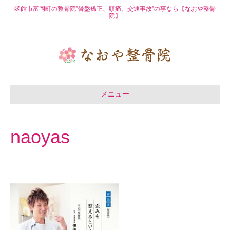
函館市富岡町の整骨院”骨盤矯正、頭痛、交通事故”の事なら【なおや整骨
院】
メニュー
naoyas