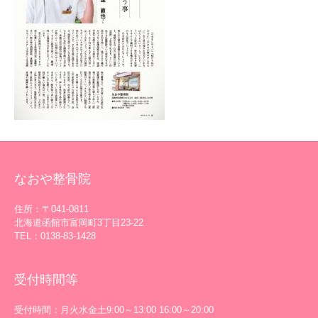
なおや整骨院
住所：〒041-0811
北海道函館市富岡町3丁目23-22
TEL：0138-83-1428
受付時間等
受付時間：月火水金土9:00～13:00 16:00～20:00