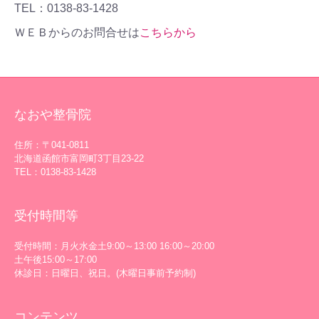
TEL：0138-83-1428
ＷＥＢからのお問合せは
こちらから
なおや整骨院
住所：〒041-0811
北海道函館市富岡町3丁目23-22
TEL：0138-83-1428
受付時間等
受付時間：月火水金土9:00～13:00 16:00～20:00
土午後15:00～17:00
休診日：日曜日、祝日。(木曜日事前予約制)
コンテンツ