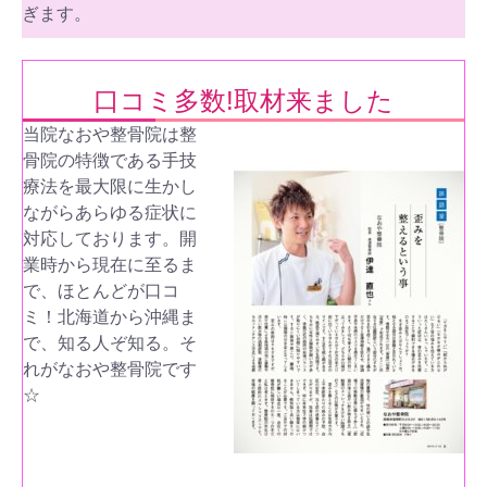
ぎます。
口コミ多数!取材来ました
当院なおや整骨院は整
骨院の特徴である手技
療法を最大限に生かし
ながらあらゆる症状に
対応しております。開
業時から現在に至るま
で、ほとんどが口コ
ミ！北海道から沖縄ま
で、知る人ぞ知る。そ
れがなおや整骨院です
☆