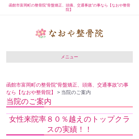
函館市富岡町の整骨院”骨盤矯正、頭痛、交通事故”の事なら【なおや整骨
院】
メニュー
函館市富岡町の整骨院”骨盤矯正、頭痛、交通事故”の事
なら【なおや整骨院】
>
当院のご案内
当院のご案内
女性来院率８０％越えのトップクラ
スの実績！！