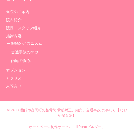
当院のご案内
院内紹介
院長・スタッフ紹介
施術内容
頭痛のメカニズム
交通事故のケガ
内臓の悩み
オプション
アクセス
お問合せ
© 2017
函館市富岡町の整骨院”骨盤矯正、頭痛、交通事故”の事なら【なお
や整骨院】
ホームページ制作サービス「HPoneビルダー」