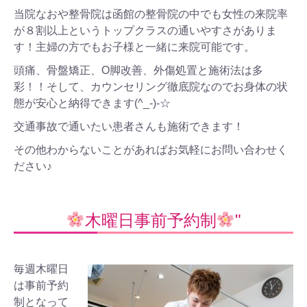
当院なおや整骨院は函館の整骨院の中でも女性の来院率
が８割以上というトップクラスの通いやすさがありま
す！主婦の方でもお子様と一緒に来院可能です。
頭痛、骨盤矯正、O脚改善、外傷処置と施術法は多
彩！！そして、カウンセリング徹底院なのでお身体の状
態が安心と納得できます(^_-)-☆
交通事故で通いたい患者さんも施術できます！
その他わからないことがあればお気軽にお問い合わせく
ださい♪
木曜日事前予約制
"
毎週木曜日
は事前予約
制となって