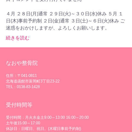
４月 ２８日(月)通常 ２９日(火)～３０日(水)休み ５月 １
日(木)事前予約制 ２日(金)通常 ３日(土)～６日(火)休み ご
迷惑をおかけしますが、よろしくお願いします。
続きを読む
なおや整骨院
住所：〒041-0811
北海道函館市富岡町3丁目23-22
TEL：0138-83-1428
受付時間等
受付時間：月火水金土9:00～13:00 16:00～20:00
土午後15:00～17:00
休診日：日曜日、祝日。(木曜日事前予約制)