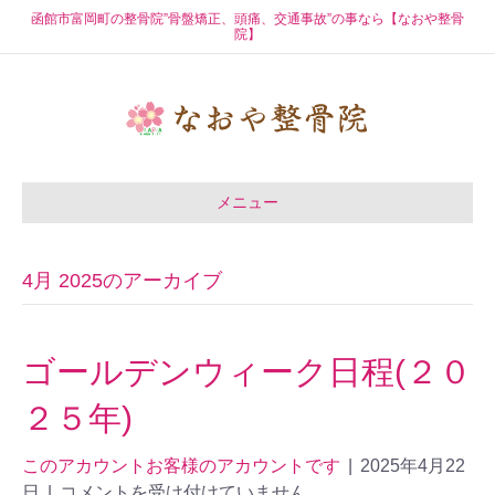
函館市富岡町の整骨院”骨盤矯正、頭痛、交通事故”の事なら【なおや整骨
院】
メニュー
4月 2025のアーカイブ
ゴールデンウィーク日程(２０
２５年)
このアカウントお客様のアカウントです
|
2025年4月22
日
|
コメントを受け付けていません