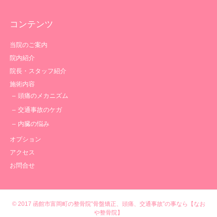
コンテンツ
当院のご案内
院内紹介
院長・スタッフ紹介
施術内容
頭痛のメカニズム
交通事故のケガ
内臓の悩み
オプション
アクセス
お問合せ
© 2017
函館市富岡町の整骨院”骨盤矯正、頭痛、交通事故”の事なら【なお
や整骨院】