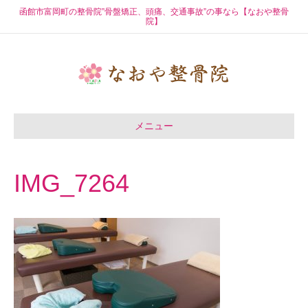
函館市富岡町の整骨院”骨盤矯正、頭痛、交通事故”の事なら【なおや整骨
院】
メニュー
IMG_7264