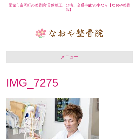
函館市富岡町の整骨院”骨盤矯正、頭痛、交通事故”の事なら【なおや整骨
院】
メニュー
IMG_7275