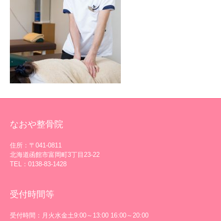
なおや整骨院
住所：〒041-0811
北海道函館市富岡町3丁目23-22
TEL：0138-83-1428
受付時間等
受付時間：月火水金土9:00～13:00 16:00～20:00