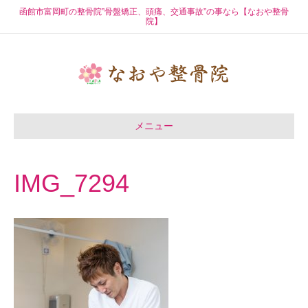
函館市富岡町の整骨院”骨盤矯正、頭痛、交通事故”の事なら【なおや整骨
院】
メニュー
IMG_7294