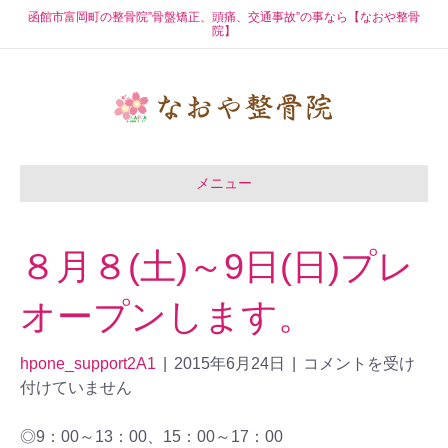
函館市富岡町の整骨院”骨盤矯正、頭痛、交通事故”の事なら【なおや整骨
院】
メニュー
８月８(土)～9日(日)プレ
オープンします。
hpone_support2A1
|
2015年6月24日
|
コメントを受け
付けていません
◎9：00～13：00、15：00～17：00