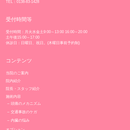
TEL：0138-83-1428
受付時間等
受付時間：月火水金土9:00～13:00 16:00～20:00
土午後15:00～17:00
休診日：日曜日、祝日。(木曜日事前予約制)
コンテンツ
当院のご案内
院内紹介
院長・スタッフ紹介
施術内容
頭痛のメカニズム
交通事故のケガ
内臓の悩み
オプション