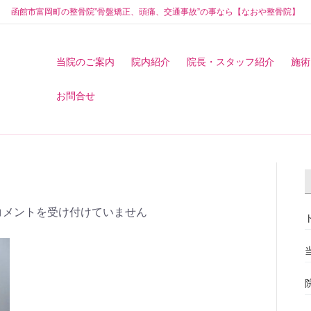
函館市富岡町の整骨院”骨盤矯正、頭痛、交通事故”の事なら【なおや整骨院】
当院のご案内
院内紹介
院長・スタッフ紹介
施術
お問合せ
コメントを受け付けていません