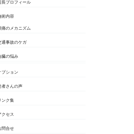
院長プロフィール
施術内容
頭痛のメカニズム
交通事故のケガ
内臓の悩み
オプション
患者さんの声
リンク集
アクセス
お問合せ