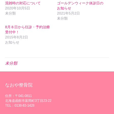
混雑時の対応について
ゴールデンウィーク休診日の
2020年10月5日
お知らせ
未分類
2021年5月2日
未分類
8月８日から往診・予約治療
受付中！
2015年8月2日
お知らせ
未分類
なおや整骨院
住所：〒041-0811
北海道函館市富岡町3丁目23-22
TEL：0138-83-1428