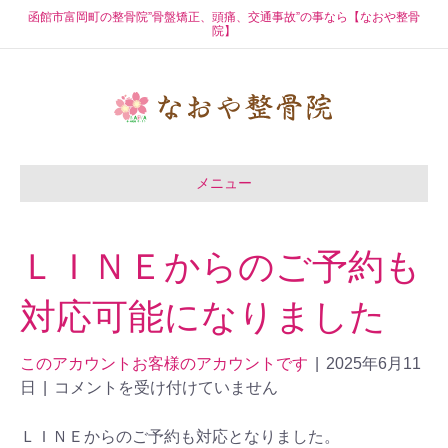
函館市富岡町の整骨院”骨盤矯正、頭痛、交通事故”の事なら【なおや整骨
院】
メニュー
ＬＩＮＥからのご予約も
対応可能になりました
このアカウントお客様のアカウントです
|
2025年6月11
日
|
コメントを受け付けていません
ＬＩＮＥからのご予約も対応となりました。